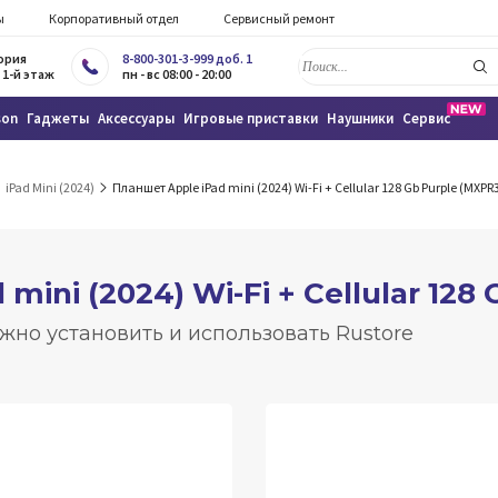
ы
Корпоративный отдел
Сервисный ремонт
тория
8-800-301-3-999 доб. 1
 1-й этаж
пн - вс 08:00 - 20:00
son
Гаджеты
Аксессуары
Игровые приставки
Наушники
Сервис
iPad Mini (2024)
Планшет Apple iPad mini (2024) Wi-Fi + Cellular 128 Gb Purple (MXPR
mini (2024) Wi-Fi + Cellular 128
жно установить и использовать Rustore