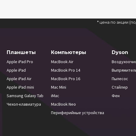
* цена по акции (
Планшеты
Компьютеры
Dyson
Apple iPad Pro
MacBook Air
Воздухоочи
Apple iPad
MacBook Pro 14
Выпрямител
Apple iPad Air
MacBook Pro 16
Пылесос
Apple iPad mini
Mac Mini
Стайлер
Samsung Galaxy Tab
iMac
Фен
Чехол-клавиатура
MacBook Neo
Периферийные устройства