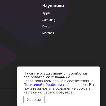
Наушники
Apple
Samsung
Dyson
Marshall
На сайте осуществляется обработка
пользовательских данных с
использованием cookie в соответствии с
Политикой обработки файлов cookie
. Вы
можете запретить сохранение cookie в
настройках своего браузера.
Хорошо