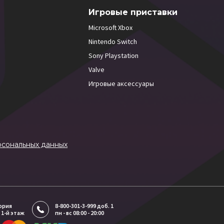
Игровые приставки
Microsoft Xbox
Nintendo Switch
Sony Playstation
Valve
Игровые аксессуары
рсональных данных
тория
8-800-301-3-999 доб. 1
 1-й этаж
пн - вс 08:00 - 20:00