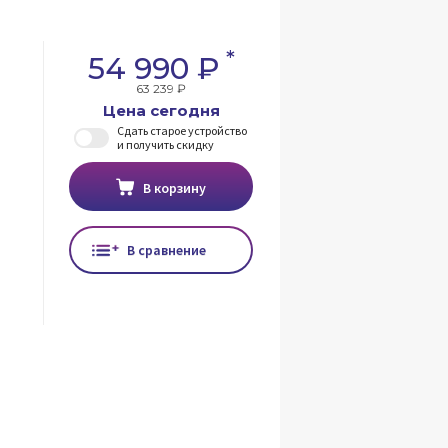
*
54 990 ₽
63 239 ₽
Цена сегодня
Сдать старое устройство
и получить скидку
В корзину
В сравнение