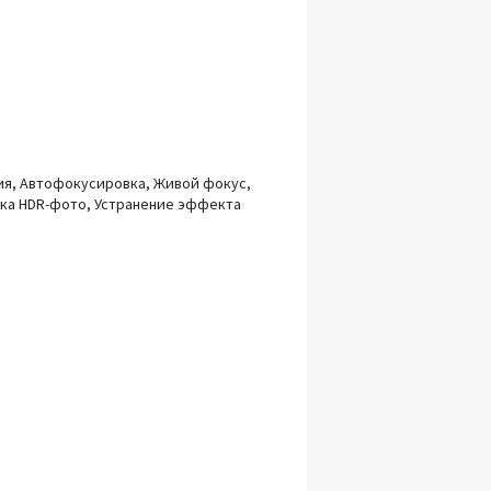
ция, Автофокусировка, Живой фокус,
мка HDR-фото, Устранение эффекта