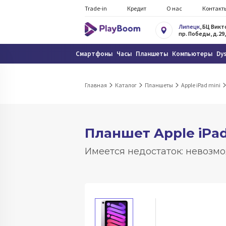
Trade-in
Кредит
О нас
Контакт
Липецк
, БЦ Вик
пр. Победы, д.29,
Смартфоны
Часы
Планшеты
Компьютеры
Dy
Главная
Каталог
Планшеты
Apple iPad mini
Планшет Apple iPad 
Имеется недостаток: невозмо