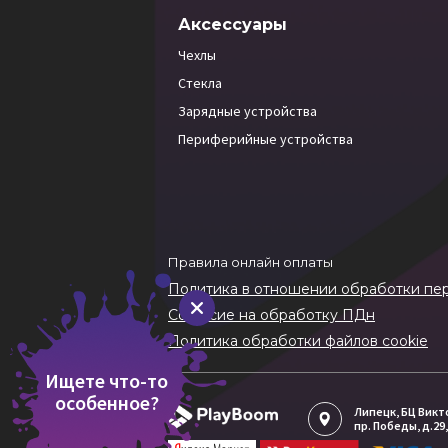
Аксессуары
Чехлы
Стекла
Зарядные устройства
Периферийные устройства
Правила онлайн оплаты
Политика в отношении обработки пе
Согласие на обработку ПДн
Политика обработки файлов cookie
Ищете что-то
особенное?
Липецк
, БЦ Вик
пр. Победы, д.29,