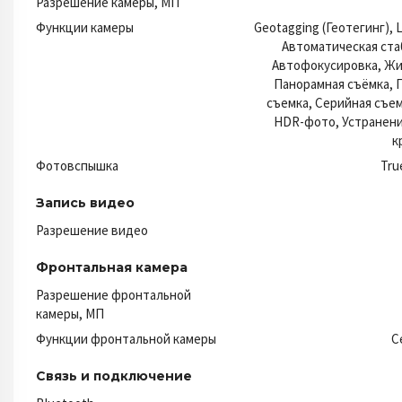
Разрешение камеры, МП
Функции камеры
Geotagging (Геотегинг), L
Автоматическая ста
Автофокусировка, Жи
Панорамная съёмка, 
съемка, Серийная съе
HDR-фото, Устранен
к
Фотовспышка
Tru
Запись видео
Разрешение видео
Фронтальная камера
Разрешение фронтальной
камеры, МП
Функции фронтальной камеры
C
Связь и подключение