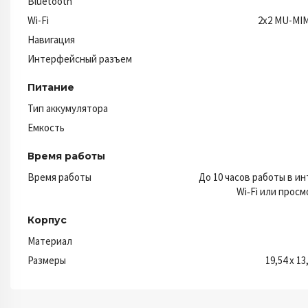
Bluetooth
Wi-Fi
2x2 MU-MIM
Навигация
Интерфейсный разъем
Питание
Тип аккумулятора
Емкость
Время работы
Время работы
До 10 часов работы в и
Wi‑Fi или прос
Корпус
Материал
Размеры
19,54 x 13