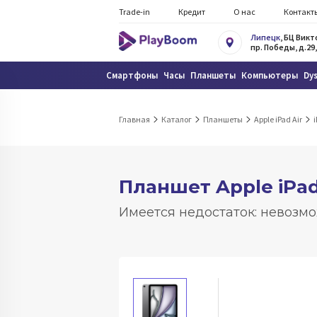
Trade-in
Кредит
О нас
Контакт
Липецк
, БЦ Вик
пр. Победы, д.29,
Смартфоны
Часы
Планшеты
Компьютеры
Dy
Главная
Каталог
Планшеты
Apple iPad Air
i
Планшет Apple iPad 
Имеется недостаток: невозмо