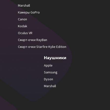
Marshall
Камеры GoPro
Canon
Kodak
Oculus VR
Смарт-очки RayBan
Смарт-очки Starfire Kylie Edition
Наушники
Apple
Samsung
Dyson
Marshall