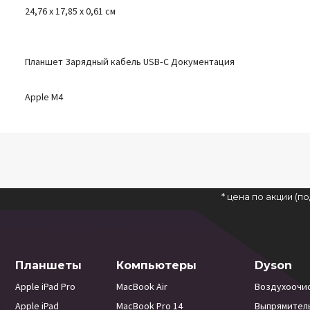
24,76 x 17,85 x 0,61 см
Планшет Зарядный кабель USB‑C Документация
Apple M4
* цена по акции (
Планшеты
Компьютеры
Dyson
Apple iPad Pro
MacBook Air
Воздухоочи
Apple iPad
MacBook Pro 14
Выпрямител