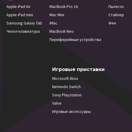
Apple iPad Air
MacBook Pro 16
Пылесос
Apple iPad mini
Mac Mini
Стайлер
Samsung Galaxy Tab
iMac
Фен
Чехол-клавиатура
MacBook Neo
Периферийные устройства
Игровые приставки
Microsoft Xbox
Nintendo Switch
Sony Playstation
Valve
Игровые аксессуары