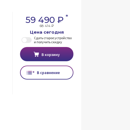
*
59 490 ₽
68 414 ₽
Цена сегодня
Сдать старое устройство
и получить скидку
В корзину
В сравнение