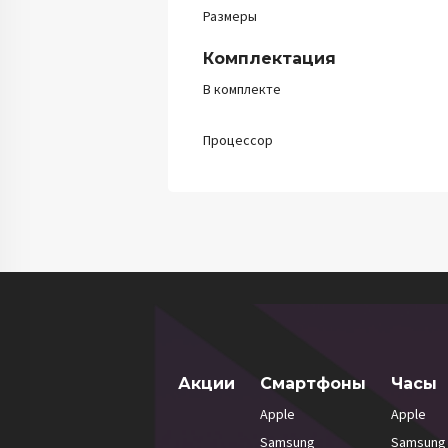
Размеры
Комплектация
В комплекте
Процессор
Акции
Смартфоны
Часы
Apple
Apple
Samsung
Samsung