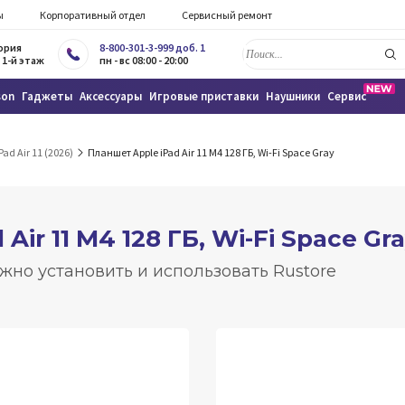
ы
Корпоративный отдел
Сервисный ремонт
тория
8-800-301-3-999 доб. 1
 1-й этаж
пн - вс 08:00 - 20:00
son
Гаджеты
Аксессуары
Игровые приставки
Наушники
Сервис
Pad Air 11 (2026)
Планшет Apple iPad Air 11 M4 128 ГБ, Wi-Fi Space Gray
Air 11 M4 128 ГБ, Wi-Fi Space Gr
жно установить и использовать Rustore