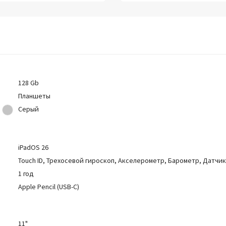
128 Gb
Планшеты
Серый
iPadOS 26
Touch ID, Трехосевой гироскоп, Акселерометр, Барометр, Датч
1 год
Apple Pencil (USB-C)
11"