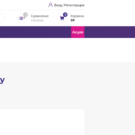
Вход / Регистрация
0
0
Сравнение
Корзина
товаров
0 ₽
Акции
ay