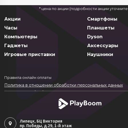
* цена по акции (подробности акции уточнит
Акции
Смартфоны
Часы
Планшеты
Компьютеры
Dyson
Гаджеты
Аксессуары
Игровые приставки
Наушники
Правила онлайн оплаты
Политика в отношении обработки персональных данных
Согласие на обработку ПДн
Политика обработки файлов cookie
Липецк
, БЦ Виктория
пр. Победы, д.29, 1-й этаж